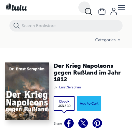
Der Krieg Napoleons gegen Rußland im Jahr 1812
Categories
Der Krieg Napoleons
gegen Rußland im Jahr
1812
By
Ernst Seraphim
Ebook
Add to Cart
USD 3.30
Share