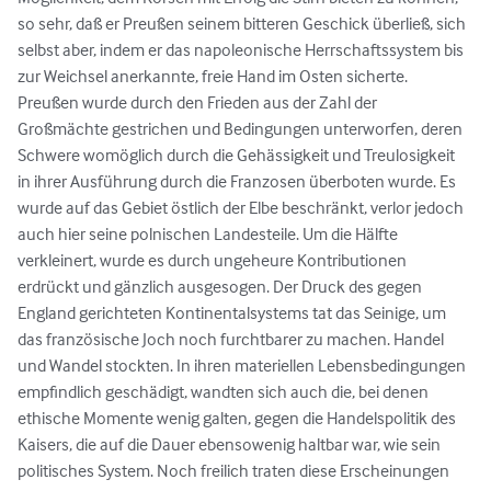
so sehr, daß er Preußen seinem bitteren Geschick überließ, sich 
selbst aber, indem er das napoleonische Herrschaftssystem bis 
zur Weichsel anerkannte, freie Hand im Osten sicherte. 
Preußen wurde durch den Frieden aus der Zahl der 
Großmächte gestrichen und Bedingungen unterworfen, deren 
Schwere womöglich durch die Gehässigkeit und Treulosigkeit 
in ihrer Ausführung durch die Franzosen überboten wurde. Es 
wurde auf das Gebiet östlich der Elbe beschränkt, verlor jedoch 
auch hier seine polnischen Landesteile. Um die Hälfte 
verkleinert, wurde es durch ungeheure Kontributionen 
erdrückt und gänzlich ausgesogen. Der Druck des gegen 
England gerichteten Kontinentalsystems tat das Seinige, um 
das französische Joch noch furchtbarer zu machen. Handel 
und Wandel stockten. In ihren materiellen Lebensbedingungen 
empfindlich geschädigt, wandten sich auch die, bei denen 
ethische Momente wenig galten, gegen die Handelspolitik des 
Kaisers, die auf die Dauer ebensowenig haltbar war, wie sein 
politisches System. Noch freilich traten diese Erscheinungen 