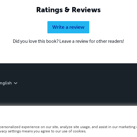
Ratings & Reviews
Write a review
Did you love this book? Leave a review for other readers!
nglish
personalized experience on our site, analyze site usage, and assist in our marketing e
ivacy settings means you agree to our use of cookies.