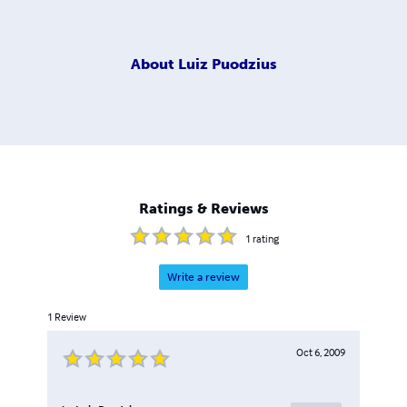
About
Luiz Puodzius
Ratings & Reviews
1
rating
Write a review
1
Review
Oct 6, 2009