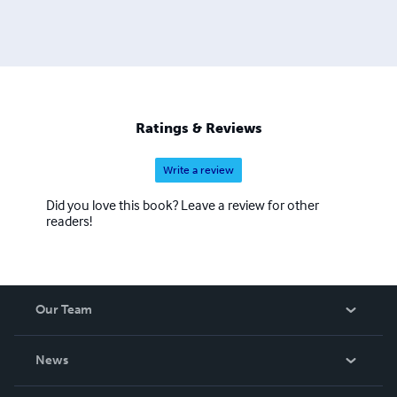
Ratings & Reviews
Write a review
Did you love this book? Leave a review for other
readers!
Our Team
About Us
News
Careers