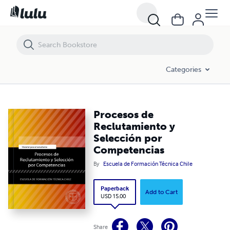
Procesos de Reclutamiento y Selección por Competencias
Categories
Procesos de
Reclutamiento y
Selección por
Competencias
By
Escuela de Formación Técnica Chile
Paperback
Add to Cart
USD 15.00
Share