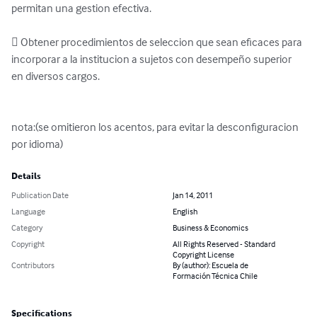
permitan una gestion efectiva.

 Obtener procedimientos de seleccion que sean eficaces para 
incorporar a la institucion a sujetos con desempeño superior 
en diversos cargos.

nota:(se omitieron los acentos, para evitar la desconfiguracion 
por idioma)
Details
Publication Date
Jan 14, 2011
Language
English
Category
Business & Economics
Copyright
All Rights Reserved - Standard
Copyright License
Contributors
By (author): Escuela de
Formación Técnica Chile
Specifications