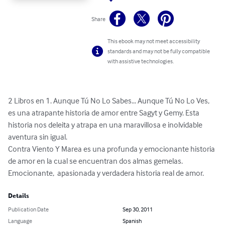
Share
This ebook may not meet accessibility
standards and may not be fully compatible
with assistive technologies.
2 Libros en 1. Aunque Tú No Lo Sabes... Aunque Tú No Lo Ves, 
es una atrapante historia de amor entre Sagyt y Gemy. Esta 
historia nos deleita y atrapa en una maravillosa e inolvidable 
aventura sin igual.

Contra Viento Y Marea es una profunda y emocionante historia 
de amor en la cual se encuentran dos almas gemelas. 
Emocionante,  apasionada y verdadera historia real de amor.
Details
Publication Date
Sep 30, 2011
Language
Spanish