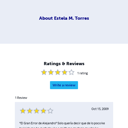
About
Estela M. Torres
Ratings & Reviews
1
rating
Write a review
1
Review
Oct 15, 2009
"El Gran Error de Alejandro" Solo quería decir que de lo poco ke