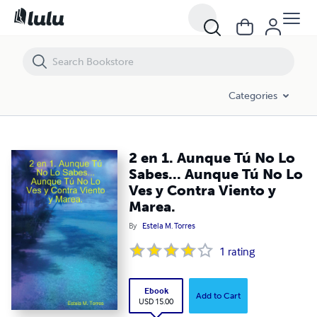
2 en 1. Aunque Tú No Lo Sabes... Aunque Tú No Lo Ves y Contra Vient
Categories
2 en 1. Aunque Tú No Lo
Sabes... Aunque Tú No Lo
Ves y Contra Viento y
Marea.
By
Estela M. Torres
1
rating
Ebook
Add to Cart
USD 15.00