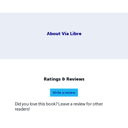
About
Vía Libre
Ratings & Reviews
Write a review
Did you love this book? Leave a review for other
readers!