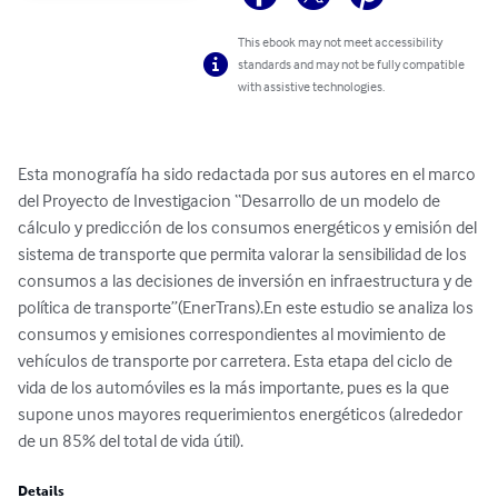
This ebook may not meet accessibility
standards and may not be fully compatible
with assistive technologies.
Esta monografía ha sido redactada por sus autores en el marco 
del Proyecto de Investigacion “Desarrollo de un modelo de 
cálculo y predicción de los consumos energéticos y emisión del 
sistema de transporte que permita valorar la sensibilidad de los 
consumos a las decisiones de inversión en infraestructura y de 
política de transporte”(EnerTrans).En este estudio se analiza los 
consumos y emisiones correspondientes al movimiento de 
vehículos de transporte por carretera. Esta etapa del ciclo de 
vida de los automóviles es la más importante, pues es la que 
supone unos mayores requerimientos energéticos (alrededor 
de un 85% del total de vida útil).
Details