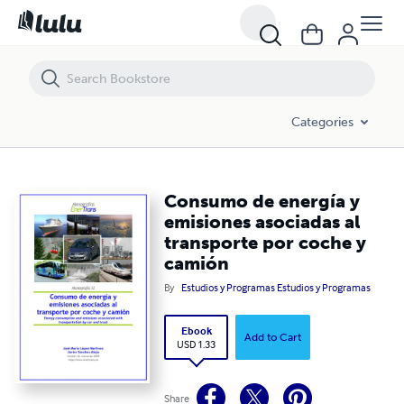
Consumo de energía y emisiones asociadas al transporte por coche 
Categories
Consumo de energía y
emisiones asociadas al
transporte por coche y
camión
By
Estudios y Programas Estudios y Programas
Ebook
Add to Cart
USD 1.33
Share