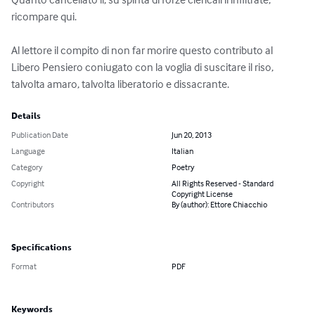
ricompare qui.

Al lettore il compito di non far morire questo contributo al 
Libero Pensiero coniugato con la voglia di suscitare il riso, 
talvolta amaro, talvolta liberatorio e dissacrante.
Details
Publication Date
Jun 20, 2013
Language
Italian
Category
Poetry
Copyright
All Rights Reserved - Standard
Copyright License
Contributors
By (author): Ettore Chiacchio
Specifications
Format
PDF
Keywords