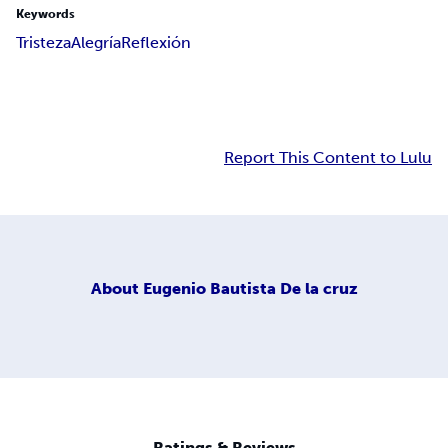
Keywords
Tristeza
Alegría
Reflexión
Report This Content to Lulu
About
Eugenio Bautista De la cruz
Ratings & Reviews