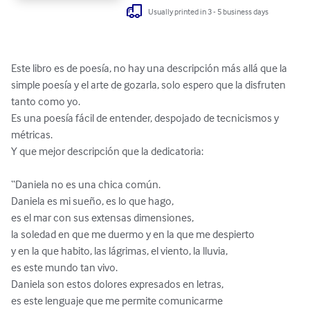
Usually printed in 3 - 5 business days
Este libro es de poesía, no hay una descripción más allá que la 
simple poesía y el arte de gozarla, solo espero que la disfruten 
tanto como yo.

Es una poesía fácil de entender, despojado de tecnicismos y 
métricas.

Y que mejor descripción que la dedicatoria: 

“Daniela no es una chica común. 

Daniela es mi sueño, es lo que hago,

es el mar con sus extensas dimensiones,

la soledad en que me duermo y en la que me despierto

y en la que habito, las lágrimas, el viento, la lluvia,

es este mundo tan vivo.

Daniela son estos dolores expresados en letras, 

es este lenguaje que me permite comunicarme 
