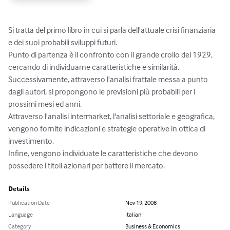
Si tratta del primo libro in cui si parla dell'attuale crisi finanziaria 
e dei suoi probabili sviluppi futuri.

Punto di partenza è il confronto con il grande crollo del 1929, 
cercando di individuarne caratteristiche e similarità. 
Successivamente, attraverso l'analisi frattale messa a punto 
dagli autori, si propongono le previsioni più probabili per i 
prossimi mesi ed anni.

Attraverso l'analisi intermarket, l'analisi settoriale e geografica, 
vengono fornite indicazioni e strategie operative in ottica di 
investimento.

Infine, vengono individuate le caratteristiche che devono 
possedere i titoli azionari per battere il mercato.
Details
Publication Date
Nov 19, 2008
Language
Italian
Category
Business & Economics