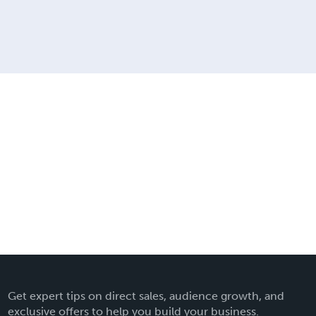
Get expert tips on direct sales, audience growth, and
exclusive offers to help you build your business.