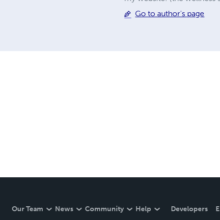
Go to author's page
Our Team
News
Community
Help
Developers
E