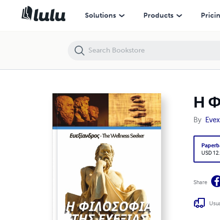
Η Φιλοσοφία της Ευεξίας
Solutions
Products
Prici
Η Φ
By
Evex
Paperb
USD 12
Share
Usua