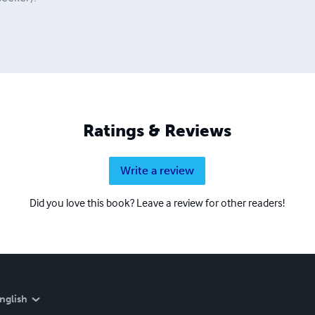
Ratings & Reviews
Write a review
Did you love this book? Leave a review for other readers!
nglish