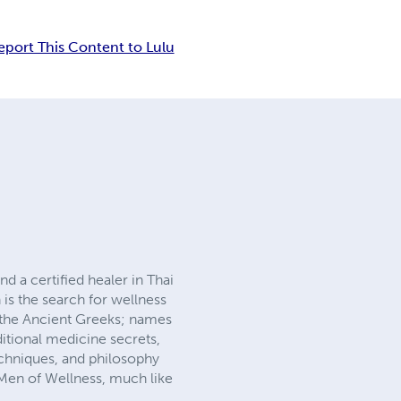
eport This Content to Lulu
 a certified healer in Thai
 is the search for wellness
o the Ancient Greeks; names
ditional medicine secrets,
techniques, and philosophy
 Men of Wellness, much like