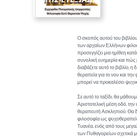
Ο σκοπός αυτού του βιβλίου 
των αρχαίων Ελλήνων φιλοσ
προσεγγίζει μια ημίθεη κατά
συνολική ευημερία και πώς 
διαβάζετε αυτό το βιβλίο, η
θεραπεία για το νου και τη
μπορεί να προκαλέσει ψυχικ
Σε αυτό το ταξίδι, θα μάθου
Αριστοτελική μέση οδό, την
θεραπευτή Ασκληπιού. Θα δι
φιλοσοφία ως ψυχοθεραπεία
Τυανέα, ενός από τους μεγα
των Πυθαγορείων σχετικά με