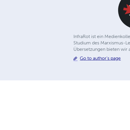
InfraRot ist ein Medienkoll
Studium des Marxismus-Len
Übersetzungen bieten wir 
Go to author's page