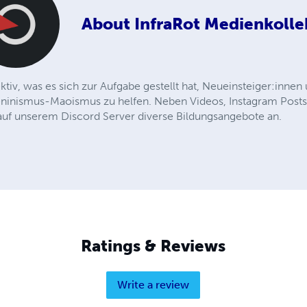
About
InfraRot Medienkolle
ektiv, was es sich zur Aufgabe gestellt hat, Neueinsteiger:inn
inismus-Maoismus zu helfen. Neben Videos, Instagram Posts,
auf unserem Discord Server diverse Bildungsangebote an.
Ratings & Reviews
Write a review