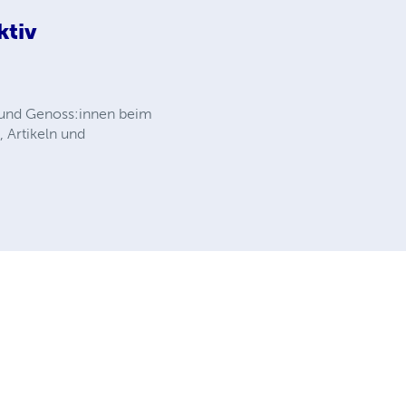
ktiv
en und Genoss:innen beim
 Artikeln und