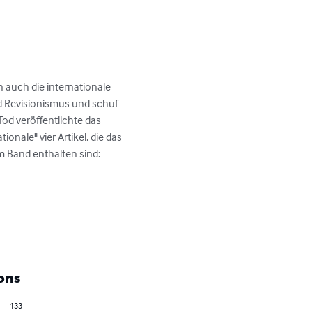
n auch die internationale 
d Revisionismus und schuf 
Tod veröffentlichte das 
ale" vier Artikel, die das 
 Band enthalten sind:

ons
133