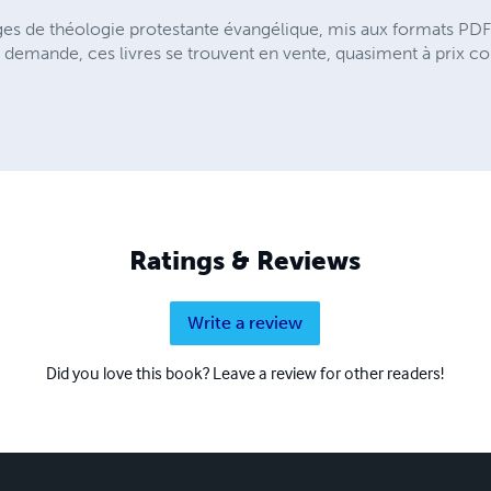
es de théologie protestante évangélique, mis aux formats PDF e
 demande, ces livres se trouvent en vente, quasiment à prix coût
Ratings & Reviews
Write a review
Did you love this book? Leave a review for other readers!