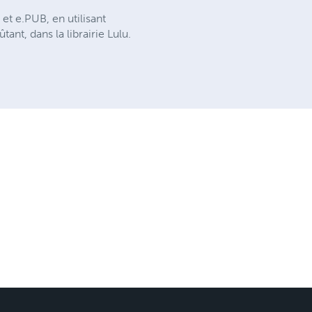
t e.PUB, en utilisant
ant, dans la librairie Lulu.