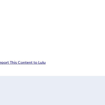
eport This Content to Lulu