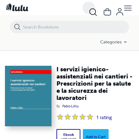
I servizi igienico-assistenziali nei cantieri - Prescrizioni per la salute e 
Categories
I servizi igienico-
assistenziali nei cantieri -
Prescrizioni per la salute
e la sicurezza dei
lavoratori
By
Fabio Lilliu
1
rating
Ebook
Add to Cart