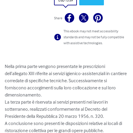
USD 13.59
Share
This ebook may not meet accessibility
standards and may not be fully compatible
with assistive technologies.
Nella prima parte vengono presentate le prescrizioni 
dell’allegato XIII riferite ai servizi igienico-assistenziali in cantiere 
corredate di specifiche tecniche. Successivamente si 
forniscono accorgimenti sulla loro collocazione e sul loro 
dimensionamento.

La terza parte è riservata ai servizi presenti nei lavori in 
sotterraneo, realizzati conformemente al Decreto del 
Presidente della Repubblica 20 marzo 1956, n. 320.

A conclusione sono presenti le disposizioni relative ai locali di 
ristorazione collettiva per le grandi opere pubbliche.