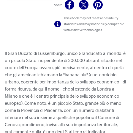
Share
This ebook may not meet accessibility
standards and may not be fully compatible
with assistive technologies.
Il Gran Ducato di Lussemburgo, unico Granducato al mondo, è 
un piccolo Stato indipendente di 500.000 abitanti situato nel 
cuore dell’Europa ovvero, più precisamente, al centro di quella 
che gli americani chiamano la "banana blu" (quel corridoio 
urbano, coerente per importanza dello sviluppo economico - di 
forma ricurva, da qui il nome - che si estende da Londra a 
Milano e che è il centro principale dello sviluppo economico 
europeo). Come noto, è un piccolo Stato, grande più o meno 
come la Provincia di Piacenza, con un numero di abitanti 
inferiore nel suo insieme a quelli che popolano il Comune di 
Genova; nondimeno, inviso alla sua importanza territoriale, 
praticamente nulla, è uno degli Stati con gli indicatori 