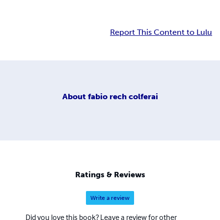
Report This Content to Lulu
About
fabio rech colferai
Ratings & Reviews
Write a review
Did you love this book? Leave a review for other