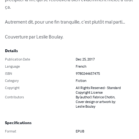
ça.

Autrement dit, pour une fin tranquille, c’est plutôt mal parti...

Couverture par Leslie Boulay.
Details
Publication Date
Dec 25, 2017
Language
French
ISBN
9780244657475
Category
Fiction
Copyright
All Rights Reserved - Standard
Copyright License
Contributors
By (author): Fabrice Chotin,
Cover design or artwork by:
Leslie Boulay
Specifications
Format
EPUB