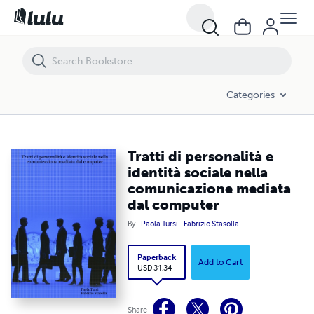
Tratti di personalità e identità sociale nella comunicazione mediata 
Categories
Tratti di personalità e
identità sociale nella
comunicazione mediata
dal computer
By
Paola Tursi
Fabrizio Stasolla
Paperback
Add to Cart
USD 31.34
Share