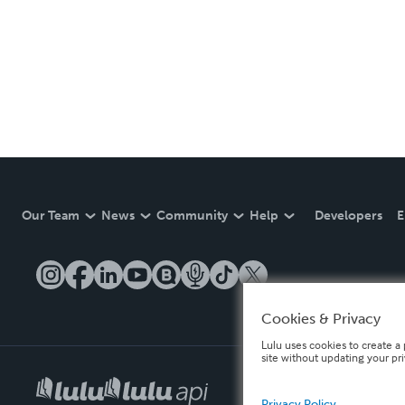
Our Team
News
Community
Help
Developers
E
Cookies & Privacy
Lulu uses cookies to create a 
site without updating your pr
Privacy Policy