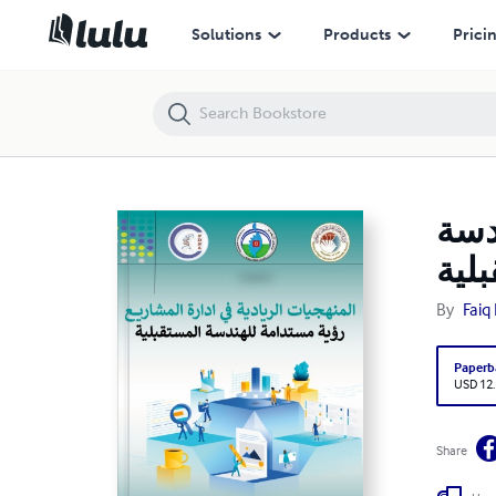
منهجيات الريادية في ادارة المشاريع : رؤية مستدامة للهندسة المستقبلية
Solutions
Products
Prici
دسة
لية
By
Faiq
Paperb
USD 12
Share