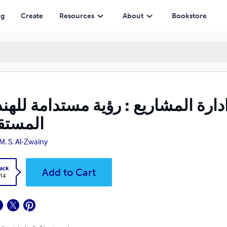
ال
ng
Create
Resources
About
Bookstore
ادارة المشاريع : رؤية مستدامة للهن
المستقب
 M. S. Al-Zwainy
ack
Add to Cart
.14