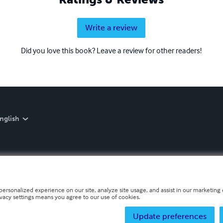
Write a review
Did you love this book? Leave a review for other readers!
nglish
personalized experience on our site, analyze site usage, and assist in our marketing e
ivacy settings means you agree to our use of cookies.
Update preferences