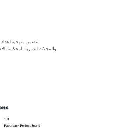
تتضمن منهجية اعداد ه 
والمجلات الدورية المحكمة بال 
ons
131
Paperback Perfect Bound