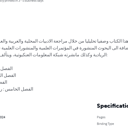
lly printed in 3 - 5 business days
ذا الكتاب وصفیا تحلیلیا من خلال مراجعة الادبيات المحلية والعربية وال
اضافة الى البحوث المنشورة في المؤتمرات العلمية والمنشورات العلمية
الريادية وكذلك مانشرته شبكة المعلومات العنكبوتية، وي:

الفصل  

الفصل ال

الف 

الفصل الخامس : ريا
Specificati
2024
Pages
Binding Type