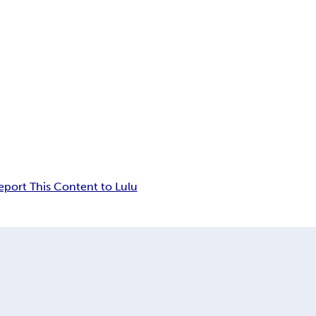
eport This Content to Lulu