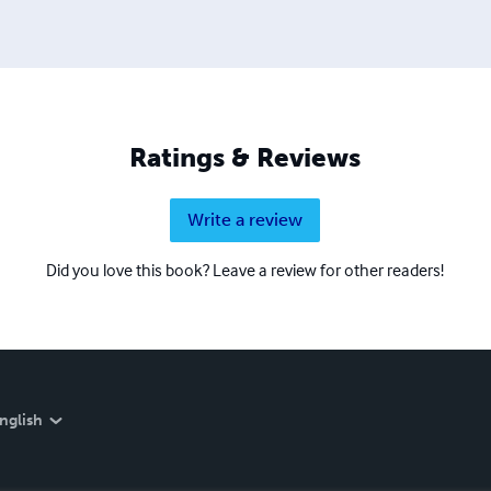
Ratings & Reviews
Write a review
Did you love this book? Leave a review for other readers!
nglish