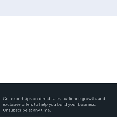
Get expert tips on direct sales, audience growth, and
exclusive offers to help you build your business.
Unsubscribe at any time.