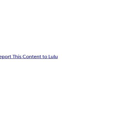
eport This Content to Lulu