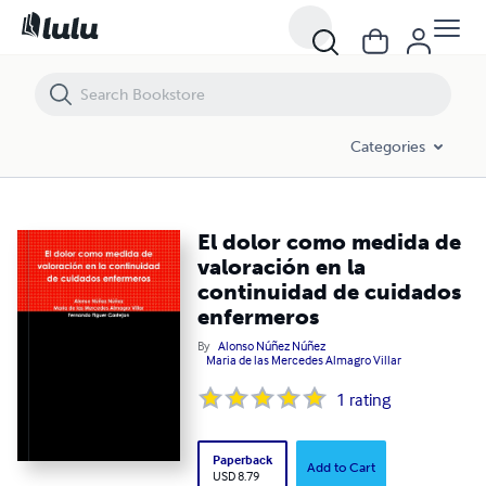
El dolor como medida de valoración en la continuidad de cuidados e
Categories
El dolor como medida de
valoración en la
continuidad de cuidados
enfermeros
By
Alonso Núñez Núñez
Maria de las Mercedes Almagro Villar
1
rating
Paperback
Add to Cart
USD 8.79