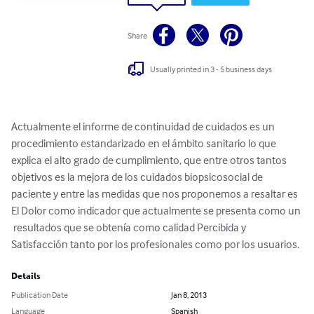
Share
Usually printed in 3 - 5 business days
Actualmente el informe de continuidad de cuidados es un 
procedimiento estandarizado en el ámbito sanitario lo que 
explica el alto grado de cumplimiento, que entre otros tantos 
objetivos es la mejora de los cuidados biopsicosocial de 
paciente y entre las medidas que nos proponemos a resaltar es 
El Dolor como indicador que actualmente se presenta como un 
 resultados que se obtenía como calidad Percibida y 
Satisfacción tanto por los profesionales como por los usuarios.
Details
Publication Date
Jan 8, 2013
Language
Spanish