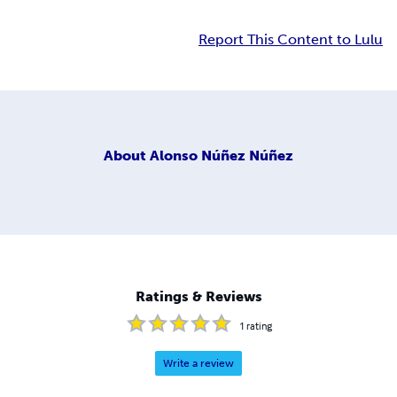
Report This Content to Lulu
About
Alonso Núñez Núñez
Ratings & Reviews
1
rating
Write a review