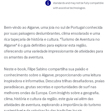
standards and may not be fully compatible
with assistive technologies.
Bem-vindo ao Algarve, uma joia no sul de Portugal conhecida 
por suas paisagens deslumbrantes, clima ensolarado e uma 
rica tapeçaria de história e cultura. "Turismo de Aventura no 
Algarve" é o guia definitivo para explorar esta região, 
oferecendo uma variedade impressionante de atividades para 
os amantes da aventura.

Neste e-book, Filipe Sabino compartilha sua paixão e 
conhecimento sobre o Algarve, proporcionando uma leitura 
inspiradora e informativa. Descubra trilhas desafiadoras, praias 
paradisíacas, grutas secretas e oportunidades de surf nas 
melhores ondas da Europa. Com insights sobre a geografia, 
clima, história e cultura da região, este guia vai além das 
atividades de aventura, explorando a importância do turismo 
sustentável e da valorização das tradições locais.
