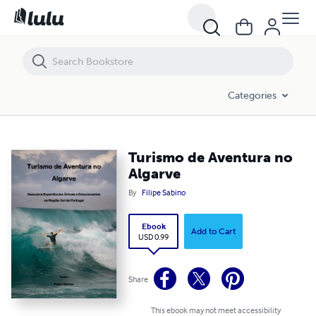
Turismo de Aventura no Algarve
Categories
Turismo de Aventura no
Algarve
By
Filipe Sabino
Ebook
Add to Cart
USD 0.99
Share
This ebook may not meet accessibility