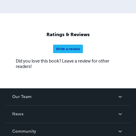
Ratings & Reviews
Write a review
Did you love this book? Leave a review for other
readers!
Our Team
About Us
News
Careers
In The News
Community