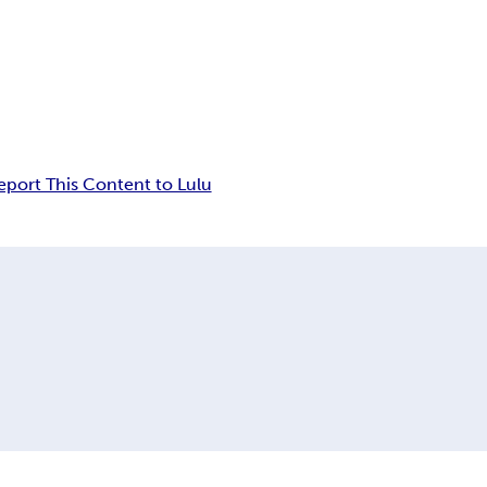
eport This Content to Lulu