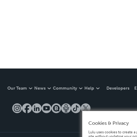
Our Team
News
Community
Help
Developers
E
Cookies & Privacy
Lulu uses cookies to create a 
site without updating your pr