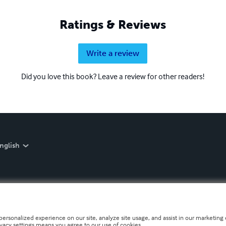
Ratings & Reviews
Write a review
Did you love this book? Leave a review for other readers!
nglish
personalized experience on our site, analyze site usage, and assist in our marketing e
ivacy settings means you agree to our use of cookies.