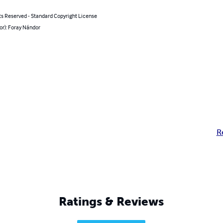
ts Reserved - Standard Copyright License
or): Foray Nándor
R
Ratings & Reviews