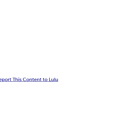
eport This Content to Lulu