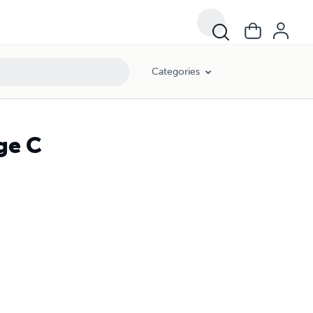
Categories
ge C