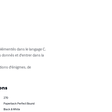
lémentés dans le langage C.  

s donnés et d'entrer dans la 
tions d'énigmes, de 
ons
270
Paperback Perfect Bound
Black & White