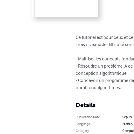
Ce tutoriel est pour ceux et c
Trois niveaux de difficulté sont
- Maitriser les concepts fonda
- Résoudre un problème. A ce n
conception algorithmique.

- Concevoir un programme de p
nombreux algorithmes.
Details
Publication Date
Sep 29,
Language
French
Category
Compute