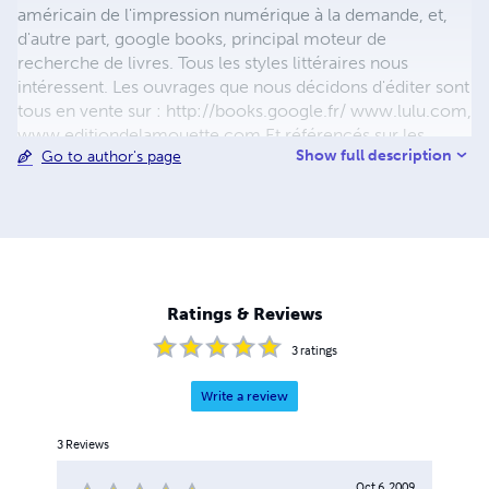
américain de l'impression numérique à la demande, et,
d'autre part, google books, principal moteur de
recherche de livres. Tous les styles littéraires nous
intéressent. Les ouvrages que nous décidons d'éditer sont
tous en vente sur : http://books.google.fr/ www.lulu.com,
www.editiondelamouette.com Et référencés sur les
Show full description
Go to author's page
réseaux DILICOM, Chapitre.com, Place des Libraires,
Cultura, Decitre. En vente également dans toutes les
librairies indépendantes de France, Belgique, USA, Italie,
Portugal et Suisse.
Ratings & Reviews
3
ratings
Write a review
3
Reviews
Oct 6, 2009