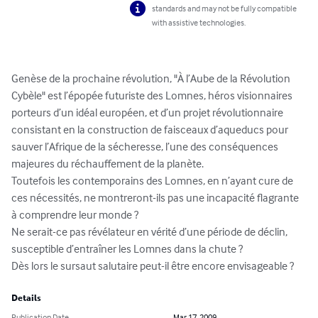
standards and may not be fully compatible
with assistive technologies.
Genèse de la prochaine révolution, "À l’Aube de la Révolution 
Cybèle" est l’épopée futuriste des Lomnes, héros visionnaires 
porteurs d’un idéal européen, et d’un projet révolutionnaire 
consistant en la construction de faisceaux d’aqueducs pour 
sauver l’Afrique de la sécheresse, l’une des conséquences 
majeures du réchauffement de la planète.

Toutefois les contemporains des Lomnes, en n’ayant cure de 
ces nécessités, ne montreront-ils pas une incapacité flagrante 
à comprendre leur monde ? 

Ne serait-ce pas révélateur en vérité d’une période de déclin, 
susceptible d’entraîner les Lomnes dans la chute ? 

Dès lors le sursaut salutaire peut-il être encore envisageable ?
Details
Publication Date
Mar 17, 2009