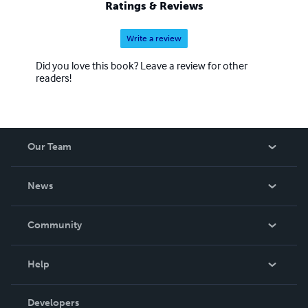
Ratings & Reviews
Write a review
Did you love this book? Leave a review for other
readers!
Our Team
About Us
News
Careers
In The News
Community
Events
Blog
Help
Videos
Order Lookup
Developers
Podcast