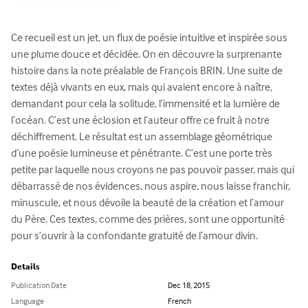
Ce recueil est un jet, un flux de poésie intuitive et inspirée sous 
une plume douce et décidée. On en découvre la surprenante 
histoire dans la note préalable de François BRIN. Une suite de 
textes déjà vivants en eux, mais qui avaient encore à naître, 
demandant pour cela la solitude, l’immensité et la lumière de 
l’océan. C’est une éclosion et l’auteur offre ce fruit à notre 
déchiffrement. Le résultat est un assemblage géométrique 
d’une poésie lumineuse et pénétrante. C’est une porte très 
petite par laquelle nous croyons ne pas pouvoir passer, mais qui 
débarrassé de nos évidences, nous aspire, nous laisse franchir, 
minuscule, et nous dévoile la beauté de la création et l’amour 
du Père. Ces textes, comme des prières, sont une opportunité 
pour s’ouvrir à la confondante gratuité de l’amour divin.
Details
Publication Date
Dec 18, 2015
Language
French