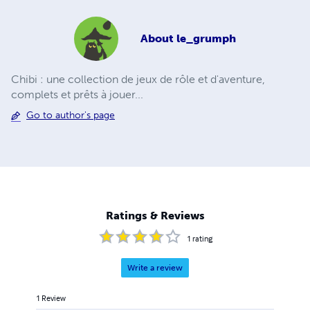
About
le_grumph
Chibi : une collection de jeux de rôle et d'aventure,
complets et prêts à jouer...
Go to author's page
Ratings & Reviews
1
rating
Write a review
1
Review