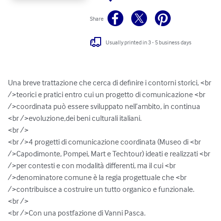
Share
Usually printed in 3 - 5 business days
Una breve trattazione che cerca di definire i contorni storici, <br 
/>teorici e pratici entro cui un progetto di comunicazione <br 
/>coordinata può essere sviluppato nell’ambito, in continua 
<br />evoluzione,dei beni culturali italiani. 

<br />

<br />4 progetti di comunicazione coordinata (Museo di <br 
/>Capodimonte, Pompei, Mart e Techtour) ideati e realizzati <br 
/>per contesti e con modalità differenti, ma il cui <br 
/>denominatore comune è la regia progettuale che <br 
/>contribuisce a costruire un tutto organico e funzionale.

<br />

<br />Con una postfazione di Vanni Pasca.