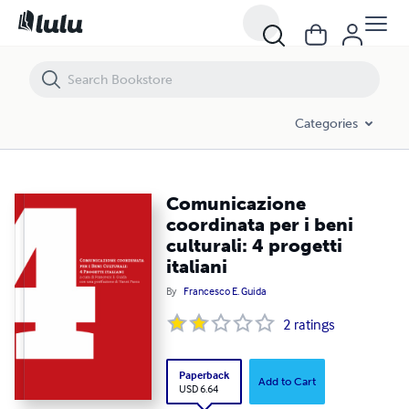
Comunicazione coordinata per i beni culturali: 4 progetti italiani
Categories
Comunicazione
coordinata per i beni
culturali: 4 progetti
italiani
By
Francesco E. Guida
2
ratings
Paperback
Add to Cart
USD 6.64