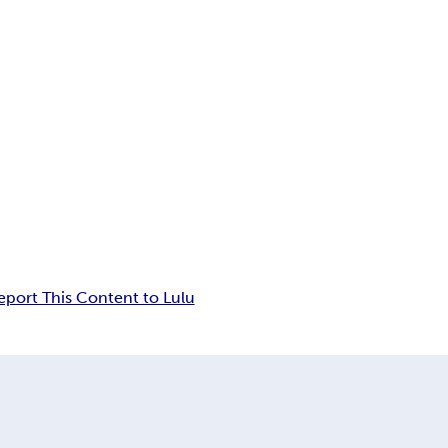
eport This Content to Lulu