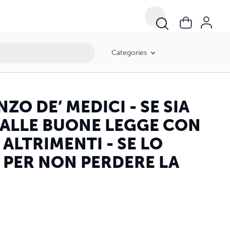
 FARSI ALTRIMENTI - SE LO AMMAZZARSI DA SE’ MEDESIMO PER NON 
Categories
NZO DE’ MEDICI - SE SIA
 ALLE BUONE LEGGE CON
ALTRIMENTI - SE LO
 PER NON PERDERE LA