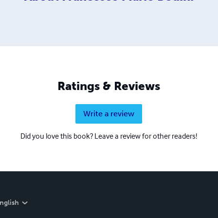
Ratings & Reviews
Write a review
Did you love this book? Leave a review for other readers!
nglish