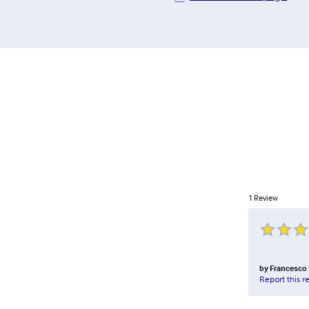
1
Review
by
Francesco 
Report this r