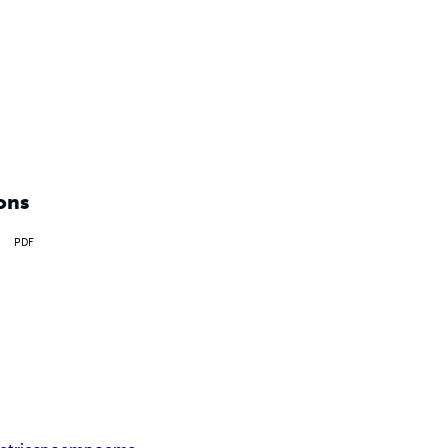
ons
PDF