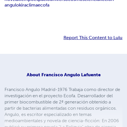
angulo
kira
clima
ecofa
Report This Content to Lulu
About
Francisco Angulo Lafuente
Francisco Angulo Madrid-1976 Trabaja como director de
investigación en el proyecto Ecofa. Desarrollador del
primer biocombustible de 2ª generación obtenido a
partir de bacterias alimentadas con residuos orgánicos.
Angulo, es escritor especializado en temas
medioambientales y novela de ciencia-ficción: En 2006
publicó su primera novela "La Reliquia" obra de ciencia-