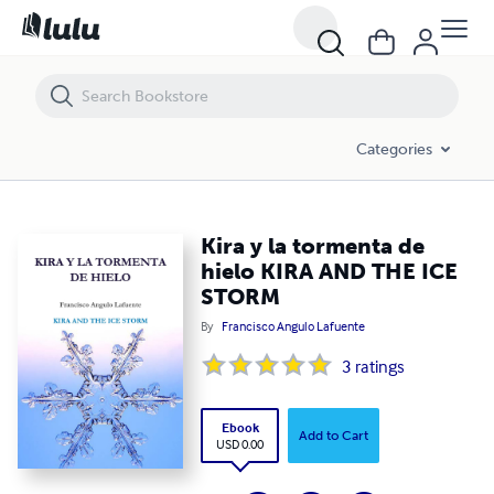
Kira y la tormenta de hielo KIRA AND THE ICE STORM
Categories
Kira y la tormenta de
hielo KIRA AND THE ICE
STORM
By
Francisco Angulo Lafuente
3
ratings
Ebook
Add to Cart
USD 0.00