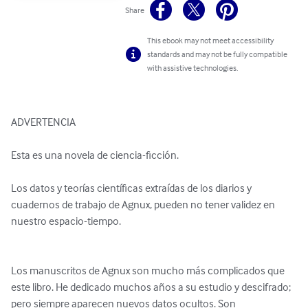
Share
This ebook may not meet accessibility
standards and may not be fully compatible
with assistive technologies.
ADVERTENCIA

Esta es una novela de ciencia-ficción.

Los datos y teorías científicas extraídas de los diarios y 
cuadernos de trabajo de Agnux, pueden no tener validez en 
nuestro espacio-tiempo.

Los manuscritos de Agnux son mucho más complicados que 
este libro. He dedicado muchos años a su estudio y descifrado; 
pero siempre aparecen nuevos datos ocultos. Son 