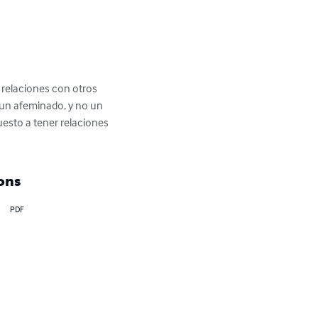
 relaciones con otros 
un afeminado, y no un 
esto a tener relaciones 
ons
PDF