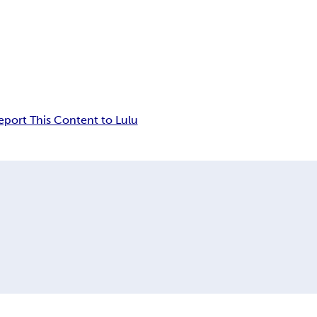
eport This Content to Lulu