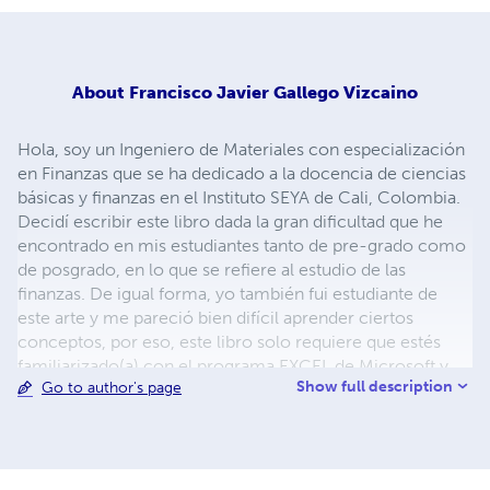
About
Francisco Javier Gallego Vizcaino
Hola, soy un Ingeniero de Materiales con especialización
en Finanzas que se ha dedicado a la docencia de ciencias
básicas y finanzas en el Instituto SEYA de Cali, Colombia.
Decidí escribir este libro dada la gran dificultad que he
encontrado en mis estudiantes tanto de pre-grado como
de posgrado, en lo que se refiere al estudio de las
finanzas. De igual forma, yo también fui estudiante de
este arte y me pareció bien difícil aprender ciertos
conceptos, por eso, este libro solo requiere que estés
familiarizado(a) con el programa EXCEL de Microsoft y
Show full description
Go to author's page
seguir los pasos que propongo.