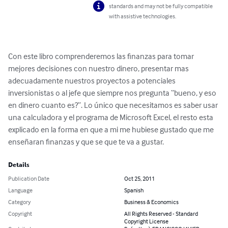
standards and may not be fully compatible
with assistive technologies.
Con este libro comprenderemos las finanzas para tomar 
mejores decisiones con nuestro dinero, presentar mas 
adecuadamente nuestros proyectos a potenciales 
inversionistas o al jefe que siempre nos pregunta “bueno, y eso 
en dinero cuanto es?”. Lo único que necesitamos es saber usar 
una calculadora y el programa de Microsoft Excel, el resto esta 
explicado en la forma en que a mi me hubiese gustado que me 
enseñaran finanzas y que se que te va a gustar.
Details
Publication Date
Oct 25, 2011
Language
Spanish
Category
Business & Economics
Copyright
All Rights Reserved - Standard
Copyright License