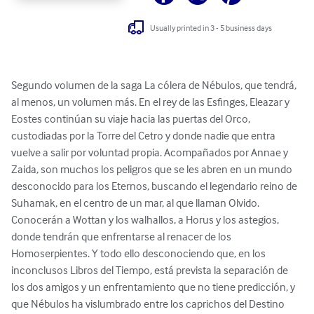
Usually printed in 3 - 5 business days
Segundo volumen de la saga La cólera de Nébulos, que tendrá, 
al menos, un volumen más. En el rey de las Esfinges, Eleazar y 
Eostes continúan su viaje hacia las puertas del Orco, 
custodiadas por la Torre del Cetro y donde nadie que entra 
vuelve a salir por voluntad propia. Acompañados por Annae y 
Zaida, son muchos los peligros que se les abren en un mundo 
desconocido para los Eternos, buscando el legendario reino de 
Suhamak, en el centro de un mar, al que llaman Olvido. 
Conocerán a Wottan y los walhallos, a Horus y los astegios, 
donde tendrán que enfrentarse al renacer de los 
Homoserpientes. Y todo ello desconociendo que, en los 
inconclusos Libros del Tiempo, está prevista la separación de 
los dos amigos y un enfrentamiento que no tiene predicción, y 
que Nébulos ha vislumbrado entre los caprichos del Destino 