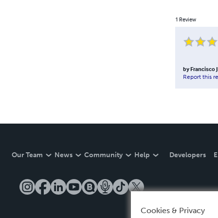
1
Review
by
Francisco 
Report this r
Our Team
News
Community
Help
Developers
E
Cookies & Privacy