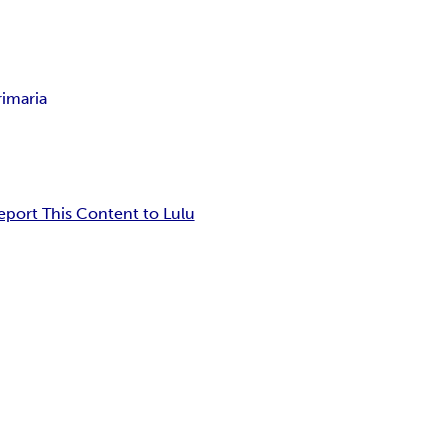
imaria
eport This Content to Lulu