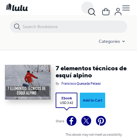
7 elementos técnicos de esquí alpino
Categories
7 elementos técnicos de
esquí alpino
By
Francisco Quesada Pelaez
Ebook
Add to Cart
USD 3.42
Share
This ebook may not meet accessibility