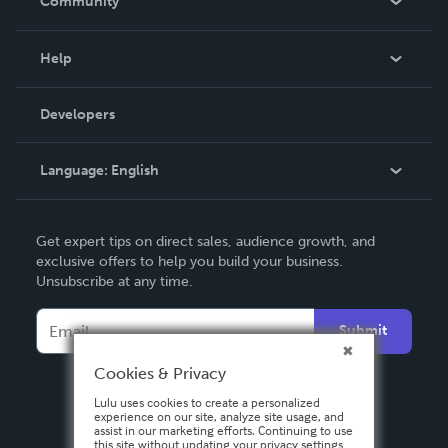
Community
Events
Blog
Help
Videos
Order Lookup
Developers
Podcast
Knowledge Base
Language:
English
Contact Support
English
Get expert tips on direct sales, audience growth, and
Deutsch
exclusive offers to help you build your business.
Unsubscribe at any time.
Français
Italiano
Submit
Español
Cookies & Privacy
Lulu uses cookies to create a personalized
experience on our site, analyze site usage, and
assist in our marketing efforts. Continuing to use
this site without updating your privacy settings