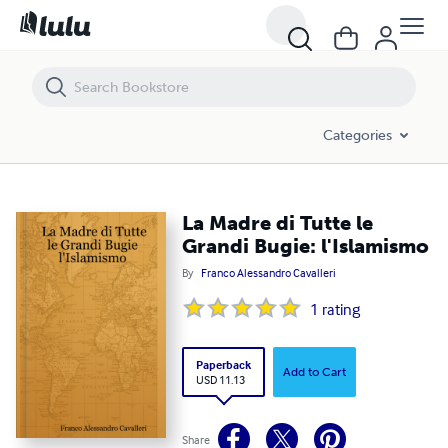
La Madre di Tutte le Grandi Bugie: l'Islamismo
Categories
La Madre di Tutte le
Grandi Bugie: l'Islamismo
By
Franco Alessandro Cavalleri
1
rating
Paperback
Add to Cart
USD 11.13
Share