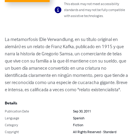
This ebook may not meet accessibility
standards and may not be fully compatible
with assistive technologies.
La metamorfosis (Die Verwandlung, en su título original en 
alemán) es un relato de Franz Kafka, publicado en 1915 y que 
narra la historia de Gregorio Samsa, un comerciante de telas 
que vive con su familia a la que él mantiene con su sueldo, que 
un buen día amanece convertido en una criatura no 
identificada claramente en ningún momento, pero que tiende a 
ser reconocida como una especie de cucaracha gigante. Breve 
e intensa, es calificada a veces como "relato existencialista".
Details
Publication Date
Sep 30, 2011
Language
Spanish
Category
Fiction
Copyright
All Rights Reserved - Standard