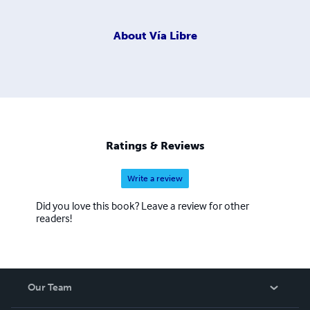
About
Vía Libre
Ratings & Reviews
Write a review
Did you love this book? Leave a review for other
readers!
Our Team