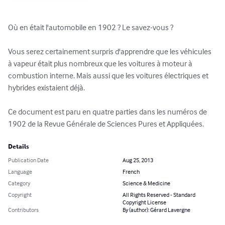
Où en était l'automobile en 1902 ? Le savez-vous ?

Vous serez certainement surpris d'apprendre que les véhicules 
à vapeur était plus nombreux que les voitures à moteur à 
combustion interne. Mais aussi que les voitures électriques et 
hybrides existaient déjà.

Ce document est paru en quatre parties dans les numéros de 
1902 de la Revue Générale de Sciences Pures et Appliquées.
Details
Publication Date
Aug 25, 2013
Language
French
Category
Science & Medicine
Copyright
All Rights Reserved - Standard
Copyright License
Contributors
By (author): Gérard Lavergne