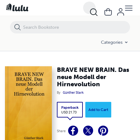
BRAVE NEW BRAIN. Das neue Modell der Hirnevolution
Categories
BRAVE NEW BRAIN. Das
neue Modell der
Hirnevolution
By
Günther Stark
Paperback
Add to Cart
USD 21.73
Share