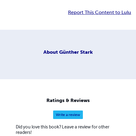
Report This Content to Lulu
About
Günther Stark
Ratings & Reviews
Write a review
Did you love this book? Leave a review for other
readers!