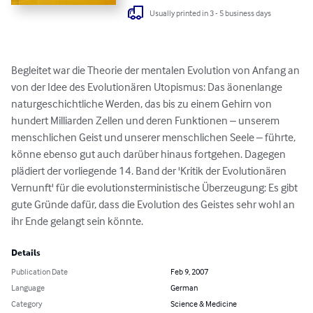
Usually printed in 3 - 5 business days
Begleitet war die Theorie der mentalen Evolution von Anfang an 
von der Idee des Evolutionären Utopismus: Das äonenlange 
naturgeschichtliche Werden, das bis zu einem Gehirn von 
hundert Milliarden Zellen und deren Funktionen – unserem 
menschlichen Geist und unserer menschlichen Seele – führte, 
könne ebenso gut auch darüber hinaus fortgehen. Dagegen 
plädiert der vorliegende 14. Band der 'Kritik der Evolutionären 
Vernunft' für die evolutionsterministische Überzeugung: Es gibt 
gute Gründe dafür, dass die Evolution des Geistes sehr wohl an 
ihr Ende gelangt sein könnte.
Details
Publication Date
Feb 9, 2007
Language
German
Category
Science & Medicine