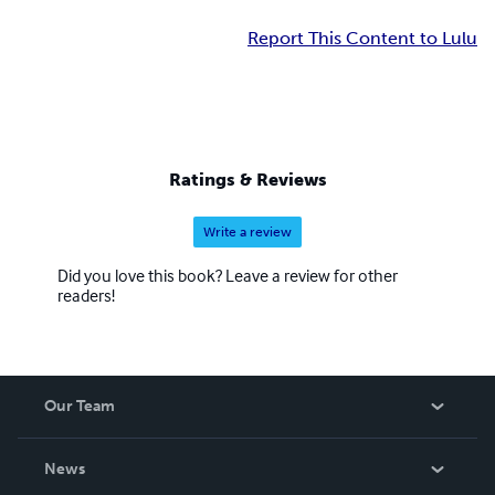
Report This Content to Lulu
Ratings & Reviews
Write a review
Did you love this book? Leave a review for other
readers!
Our Team
About Us
News