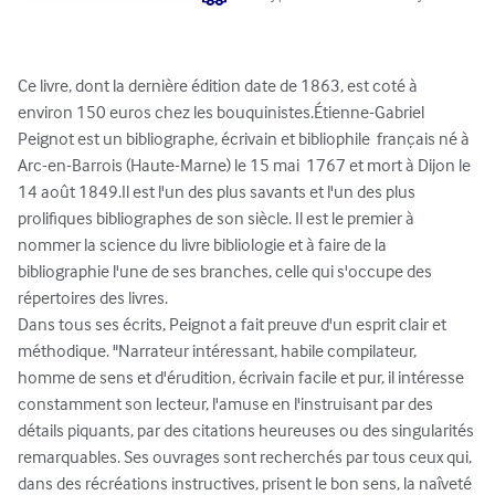
Ce livre, dont la dernière édition date de 1863, est coté à 
environ 150 euros chez les bouquinistes.Étienne-Gabriel 
Peignot est un bibliographe, écrivain et bibliophile  français né à 
Arc-en-Barrois (Haute-Marne) le 15 mai  1767 et mort à Dijon le 
14 août 1849.Il est l'un des plus savants et l'un des plus 
prolifiques bibliographes de son siècle. Il est le premier à 
nommer la science du livre bibliologie et à faire de la 
bibliographie l'une de ses branches, celle qui s'occupe des 
répertoires des livres.

Dans tous ses écrits, Peignot a fait preuve d'un esprit clair et 
méthodique. "Narrateur intéressant, habile compilateur, 
homme de sens et d'érudition, écrivain facile et pur, il intéresse 
constamment son lecteur, l'amuse en l'instruisant par des 
détails piquants, par des citations heureuses ou des singularités 
remarquables. Ses ouvrages sont recherchés par tous ceux qui, 
dans des récréations instructives, prisent le bon sens, la naîveté 