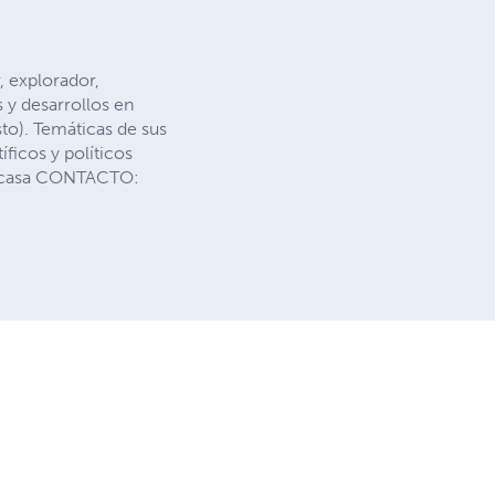
, explorador,
s y desarrollos en
to). Temáticas de sus
ficos y políticos
amicasa CONTACTO: