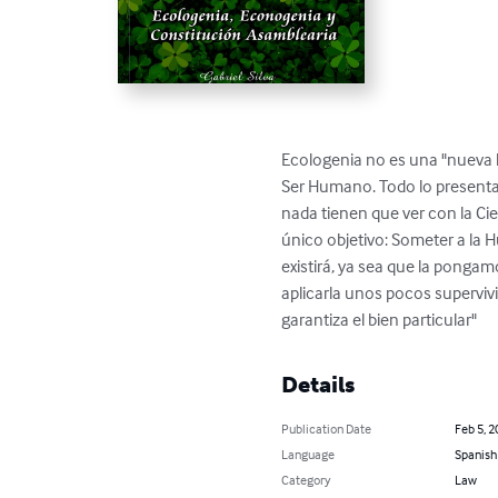
Ecologenia no es una "nueva lí
Ser Humano. Todo lo presentado
nada tienen que ver con la Cien
único objetivo: Someter a la H
existirá, ya sea que la ponga
aplicarla unos pocos superviv
garantiza el bien particular"
Details
Publication Date
Feb 5, 2
Language
Spanish
Category
Law