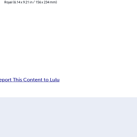
Royal (6.14 x 9.21 in / 156 x 234 mm)
eport This Content to Lulu