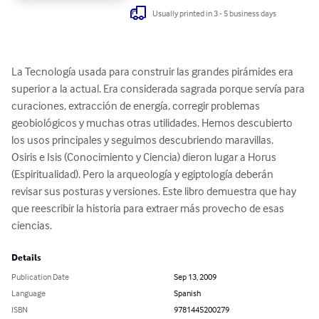
Usually printed in 3 - 5 business days
La Tecnología usada para construir las grandes pirámides era 
superior a la actual. Era considerada sagrada porque servía para 
curaciones, extracción de energía, corregir problemas 
geobiológicos y muchas otras utilidades. Hemos descubierto 
los usos principales y seguimos descubriendo maravillas.

Osiris e Isis (Conocimiento y Ciencia) dieron lugar a Horus 
(Espiritualidad). Pero la arqueología y egiptología deberán 
revisar sus posturas y versiones. Este libro demuestra que hay 
que reescribir la historia para extraer más provecho de esas 
ciencias.
Details
Publication Date
Sep 13, 2009
Language
Spanish
ISBN
9781445200279