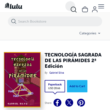
TECNOLOGÍA SAGRADA DE LAS PIRÁMIDES 2ª Edición
Categories
TECNOLOGÍA SAGRADA
DE LAS PIRÁMIDES 2ª
Edición
By
Gabriel Silva
Paperback
Add to Cart
USD 28.66
Share