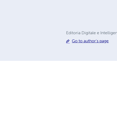
Editoria Digitale e Intellige
Go to author's page