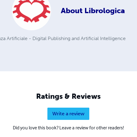
About
Librologica
nza Artificiale - Digital Publishing and Artificial Intelligence
Ratings & Reviews
Write a review
Did you love this book? Leave a review for other readers!