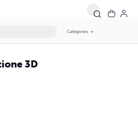
Categories
zione 3D