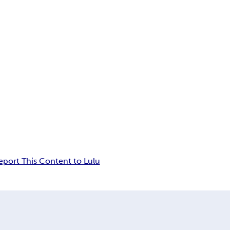
eport This Content to Lulu