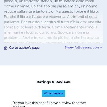
piccolo, un tranviere stanco, un muratore dalle mani
come un vinile, un anziano dal passo eroico, un nonno
reduce dalla vita e tanto altro. Ma questo forse è il libro.
Perché il libro è l'autore e viceversa. Altrimenti di cosa
parliamo. Per questo al centro di tutto c'è la vita: una vita
sporca di polvere e di terra. Come solitamente sono le
mie mani e i fogli su cui scrivo. Sporcarsi non è un
problema. Anzi è forse il modo più bello che ho trovato
per scrivere. Sporcarsi. Inzupparsi. Illerciarsi: di vita pura.
Show full description
Go to author's page
Ratings & Reviews
Write a review
Did you love this book? Leave a review for other