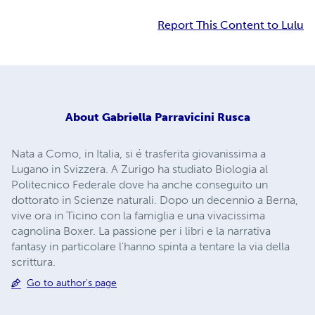
Report This Content to Lulu
About
Gabriella Parravicini Rusca
Nata a Como, in Italia, si é trasferita giovanissima a
Lugano in Svizzera. A Zurigo ha studiato Biologia al
Politecnico Federale dove ha anche conseguito un
dottorato in Scienze naturali. Dopo un decennio a Berna,
vive ora in Ticino con la famiglia e una vivacissima
cagnolina Boxer. La passione per i libri e la narrativa
fantasy in particolare l'hanno spinta a tentare la via della
scrittura.
Go to author's page